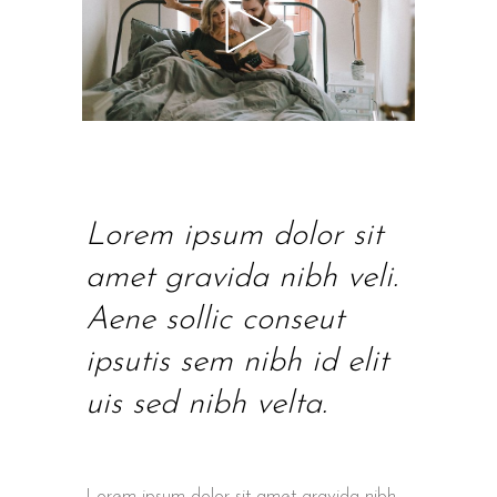
Lorem ipsum dolor sit
amet gravida nibh veli.
Aene sollic conseut
ipsutis sem nibh id elit
uis sed nibh velta.
Lorem ipsum dolor sit amet gravida nibh