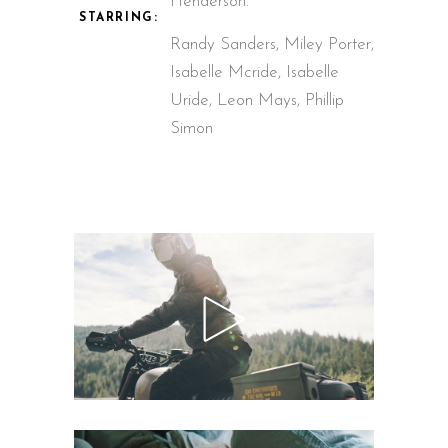
Henderson.
STARRING:
Randy Sanders, Miley Porter,
Isabelle Mcride, Isabelle
Uride, Leon Mays, Phillip
Simon